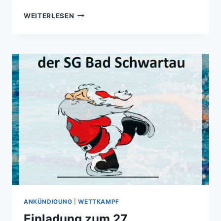
AUSZEICHNUNG
WEITERLESEN
FÜR
UNSERE
SCHWIMMAUSBILDUNG
ANKÜNDIGUNG
|
WETTKAMPF
Einladung zum 27.