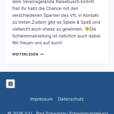
dem Vereinsgelände Riesebusch.Eintritt
frei! Ihr habt die Chance mit den
verschiedenen Sparten des VfL in Kontakt
zu treten.Zudem gibt es Spiele & Spaß und
vielleicht auch etwas zu gewinnen.
Die
Schwimmabteilung ist natürlich auch dabei.
Wir freuen uns auf euch!
VFL
WEITERLESEN
BAD
SCHWARTAU
SOMMERFEST
2025
Impressum
Datenschutz
© 2026 V.f.L. Bad Schwartau Schwimmabteilung