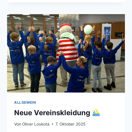
27.
ADVENTSSCHWIMMEN
IN
BAD
SCHWARTAU
ALLGEMEIN
Neue Vereinskleidung
Von
Oliver Loukota
7. Oktober 2025