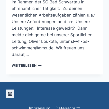
im Rahmen der SG Bad Schwartau in
ehrenamtlicher Tätigkeit. Zu deinen
wesentlichen Arbeitsaufgaben zählen u.a.:
Unsere Anforderungen an dich: Unsere
Leistungen: Interesse geweckt? Dann
melde dich gerne bei unserer Sportlichen
Leitung, Oliver Loukota, unter sl-vfl-bs-
schwimmen@gmx.de. Wir freuen uns
darauf,…
WIR
WEITERLESEN
SUCHEN
DICH!
Impressum
Datenschutz