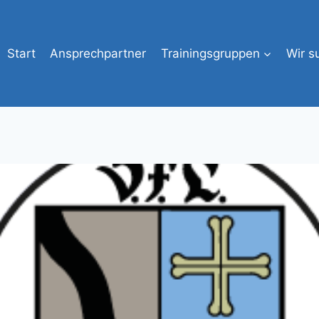
Start
Ansprechpartner
Trainingsgruppen
Wir s