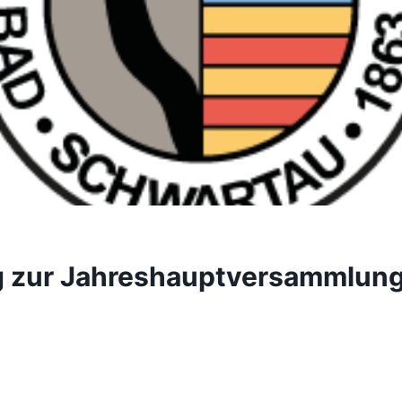
g zur Jahreshauptversammlun