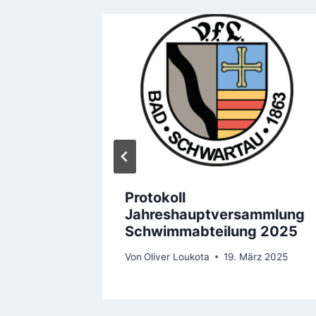
!
Protokoll
Jahreshauptversammlung
 2026
Schwimmabteilung 2025
Von
Oliver Loukota
19. März 2025