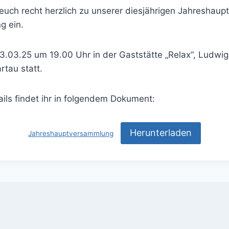
 euch recht herzlich zu unserer diesjährigen Jahreshau
g ein.
3.03.25 um 19.00 Uhr in der Gaststätte „Relax“, Ludwig
tau statt.
ails findet ihr in folgendem Dokument:
Herunterladen
Jahreshauptversammlung