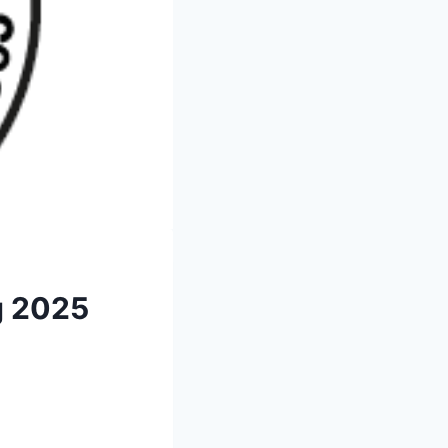
g 2025